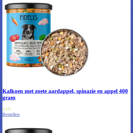
Kalkoen met zoete aardappel, spinazie en appel 400
gram
4,99
Bestellen