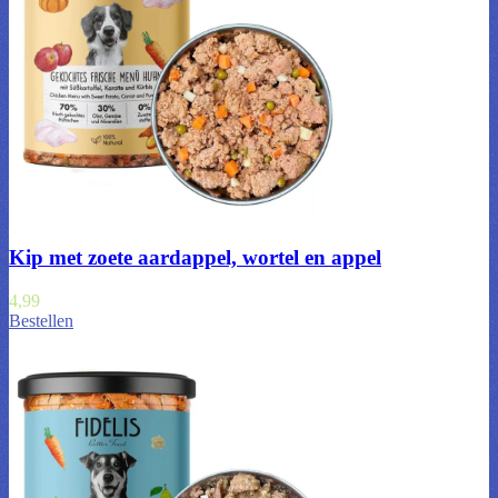
Kip met zoete aardappel, wortel en appel
4,99
Bestellen