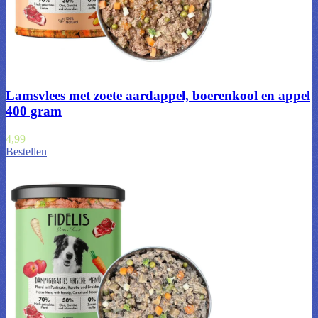
Lamsvlees met zoete aardappel, boerenkool en appel
400 gram
4,99
Bestellen