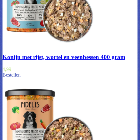
Konijn met rijst, wortel en veenbessen 400 gram
4,99
Bestellen