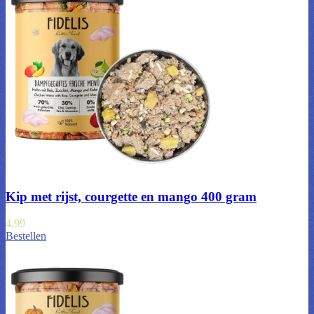
Kip met rijst, courgette en mango 400 gram
4,99
Bestellen