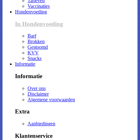
Tarieven
Vaccinaties
Hondenvoeding
In Hondenvoeding
Barf
Brokken
Gestoomd
KVV
Snacks
Informatie
Informatie
Over ons
Disclaimer
Algemene voorwaarden
Extra
Aanbiedingen
Klantenservice