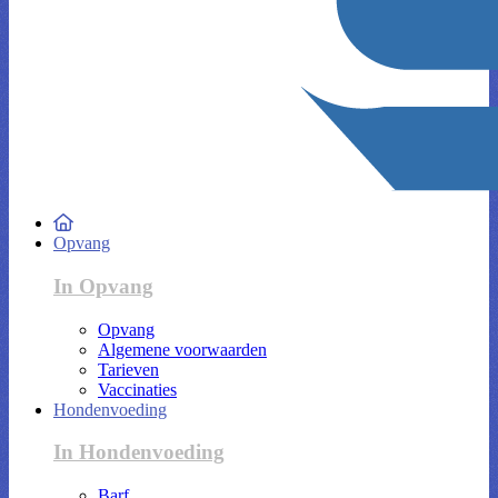
Opvang
In Opvang
Opvang
Algemene voorwaarden
Tarieven
Vaccinaties
Hondenvoeding
In Hondenvoeding
Barf