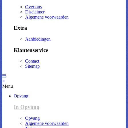
Over ons
Disclaimer
Algemene voorwaarden
Extra
Aanbiedingen
Klantenservice
Contact
Sitemap
×
Menu
Opvang
In Opvang
Opvang
Algemene voorwaarden