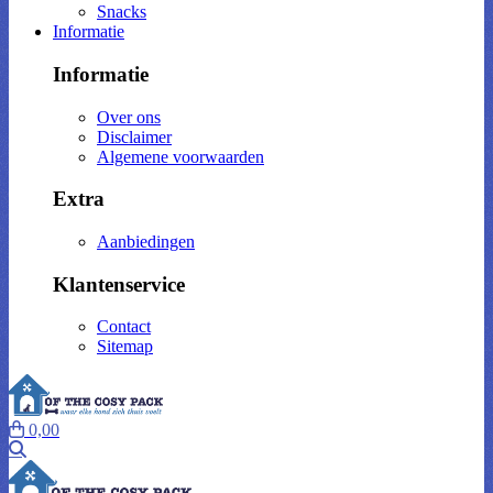
Snacks
Informatie
Informatie
Over ons
Disclaimer
Algemene voorwaarden
Extra
Aanbiedingen
Klantenservice
Contact
Sitemap
0,00
Zoeken