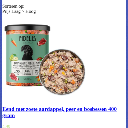
Sorteren op:
Prijs Laag > Hoog
Eend met zoete aardappel, peer en bosbessen 400
gram
4,99