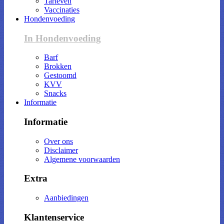
Tarieven
Vaccinaties
Hondenvoeding
In Hondenvoeding
Barf
Brokken
Gestoomd
KVV
Snacks
Informatie
Informatie
Over ons
Disclaimer
Algemene voorwaarden
Extra
Aanbiedingen
Klantenservice