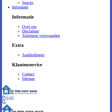
Snacks
Informatie
Informatie
Over ons
Disclaimer
Algemene voorwaarden
Extra
Aanbiedingen
Klantenservice
Contact
Sitemap
0,00
Zoeken