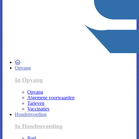
Opvang
In Opvang
Opvang
Algemene voorwaarden
Tarieven
Vaccinaties
Hondenvoeding
In Hondenvoeding
Barf