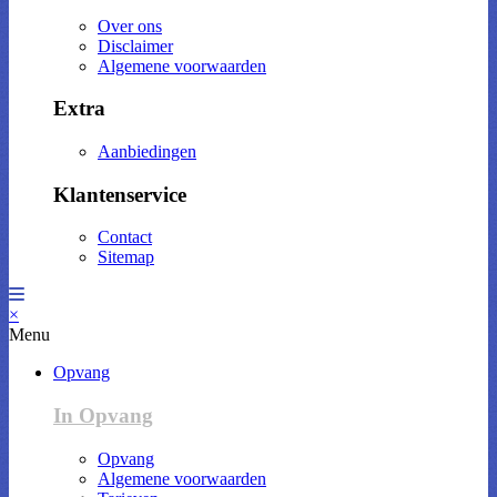
Over ons
Disclaimer
Algemene voorwaarden
Extra
Aanbiedingen
Klantenservice
Contact
Sitemap
×
Menu
Opvang
In Opvang
Opvang
Algemene voorwaarden