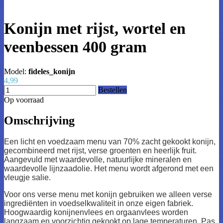
Konijn met rijst, wortel en
veenbessen 400 gram
Model:
fideles_konijn
4,99
Bestellen
Op voorraad
Omschrijving
Een licht en voedzaam menu van 70% zacht gekookt konijn,
gecombineerd met rijst, verse groenten en heerlijk fruit.
Aangevuld met waardevolle, natuurlijke mineralen en
waardevolle lijnzaadolie. Het menu wordt afgerond met een
vleugje salie.
Voor ons verse menu met konijn gebruiken we alleen verse
ingrediënten in voedselkwaliteit in onze eigen fabriek.
Hoogwaardig konijnenvlees en orgaanvlees worden
langzaam en voorzichtig gekookt op lage temperaturen. Pas