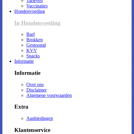
Tarieven
Vaccinaties
Hondenvoeding
In Hondenvoeding
Barf
Brokken
Gestoomd
KVV
Snacks
Informatie
Informatie
Over ons
Disclaimer
Algemene voorwaarden
Extra
Aanbiedingen
Klantenservice