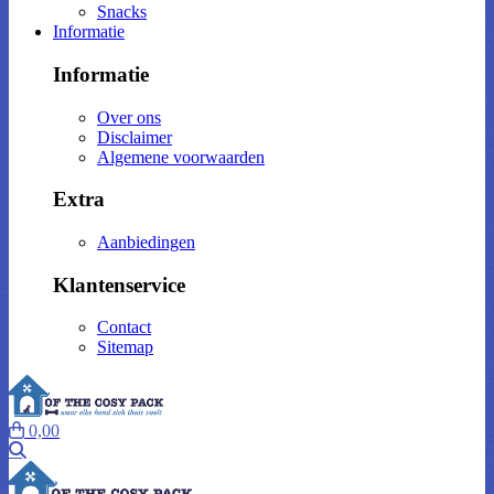
Snacks
Informatie
Informatie
Over ons
Disclaimer
Algemene voorwaarden
Extra
Aanbiedingen
Klantenservice
Contact
Sitemap
0,00
Zoeken