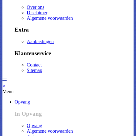
Over ons
Disclaimer
Algemene voorwaarden
Extra
Aanbiedingen
Klantenservice
Contact
Sitemap
×
Menu
Opvang
In Opvang
Opvang
Algemene voorwaarden