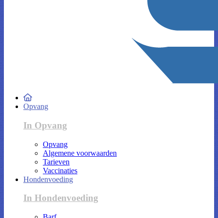
Opvang
In Opvang
Opvang
Algemene voorwaarden
Tarieven
Vaccinaties
Hondenvoeding
In Hondenvoeding
Barf