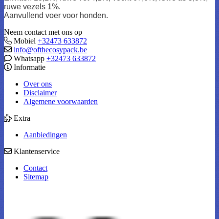
ruwe vezels 1%.
Aanvullend voer voor honden.
Neem contact met ons op
Mobiel
+32473 633872
info@ofthecosypack.be
Whatsapp
+32473 633872
Informatie
Over ons
Disclaimer
Algemene voorwaarden
Extra
Aanbiedingen
Klantenservice
Contact
Sitemap