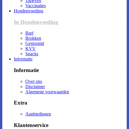
Tarieven
Vaccinaties
Hondenvoeding
In Hondenvoeding
Barf
Brokken
Gestoomd
KVV
Snacks
Informatie
Informatie
Over ons
Disclaimer
Algemene voorwaarden
Extra
Aanbiedingen
Klantenservice