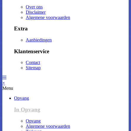
Over ons
Disclaimer
Algemene voorwaarden
Extra
Aanbiedingen
Klantenservice
Contact
Sitemap
×
Menu
Opvang
In Opvang
Opvang
Algemene voorwaarden