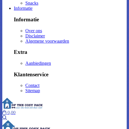
Snacks
Informatie
Informatie
Over ons
Disclaimer
Algemene voorwaarden
Extra
Aanbiedingen
Klantenservice
Contact
Sitemap
0,00
Zoeken