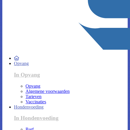
Opvang
In Opvang
Opvang
Algemene voorwaarden
Tarieven
Vaccinaties
Hondenvoeding
In Hondenvoeding
Barf