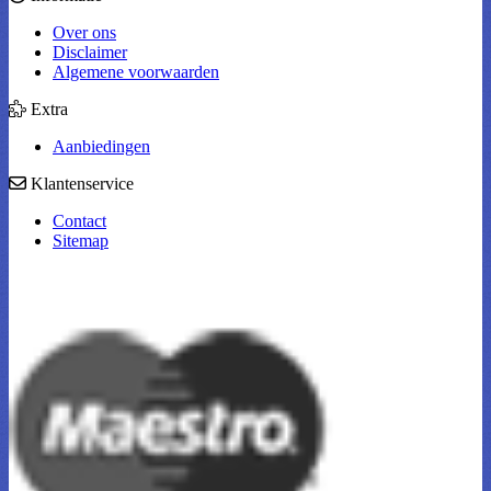
Over ons
Disclaimer
Algemene voorwaarden
Extra
Aanbiedingen
Klantenservice
Contact
Sitemap