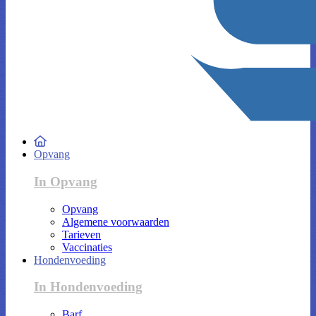
Opvang
In Opvang
Opvang
Algemene voorwaarden
Tarieven
Vaccinaties
Hondenvoeding
In Hondenvoeding
Barf