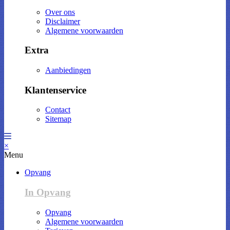
Over ons
Disclaimer
Algemene voorwaarden
Extra
Aanbiedingen
Klantenservice
Contact
Sitemap
×
Menu
Opvang
In Opvang
Opvang
Algemene voorwaarden