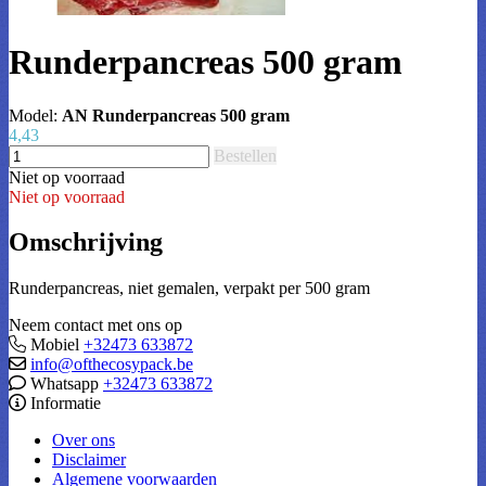
Runderpancreas 500 gram
Model:
AN Runderpancreas 500 gram
4,43
Bestellen
Niet op voorraad
Niet op voorraad
Omschrijving
Runderpancreas, niet gemalen, verpakt per 500 gram
Neem contact met ons op
Mobiel
+32473 633872
info@ofthecosypack.be
Whatsapp
+32473 633872
Informatie
Over ons
Disclaimer
Algemene voorwaarden