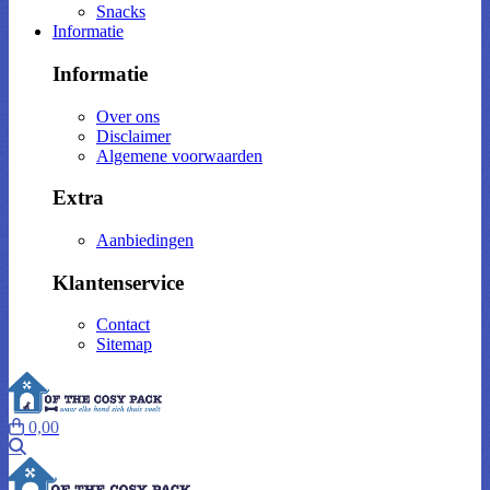
Snacks
Informatie
Informatie
Over ons
Disclaimer
Algemene voorwaarden
Extra
Aanbiedingen
Klantenservice
Contact
Sitemap
0,00
Zoeken