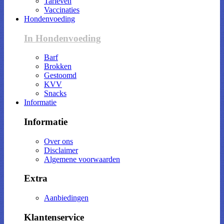
Tarieven
Vaccinaties
Hondenvoeding
In Hondenvoeding
Barf
Brokken
Gestoomd
KVV
Snacks
Informatie
Informatie
Over ons
Disclaimer
Algemene voorwaarden
Extra
Aanbiedingen
Klantenservice