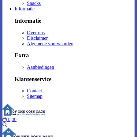
Snacks
Informatie
Informatie
Over ons
Disclaimer
Algemene voorwaarden
Extra
Aanbiedingen
Klantenservice
Contact
Sitemap
0,00
Zoeken