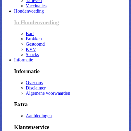
Tarieven
Vaccinaties
Hondenvoeding
In Hondenvoeding
Barf
Brokken
Gestoomd
KVV
Snacks
Informatie
Informatie
Over ons
Disclaimer
Algemene voorwaarden
Extra
Aanbiedingen
Klantenservice