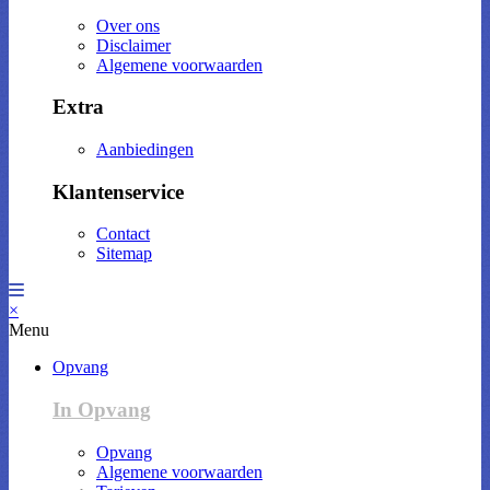
Over ons
Disclaimer
Algemene voorwaarden
Extra
Aanbiedingen
Klantenservice
Contact
Sitemap
×
Menu
Opvang
In Opvang
Opvang
Algemene voorwaarden