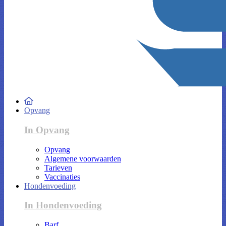
Opvang
In Opvang
Opvang
Algemene voorwaarden
Tarieven
Vaccinaties
Hondenvoeding
In Hondenvoeding
Barf