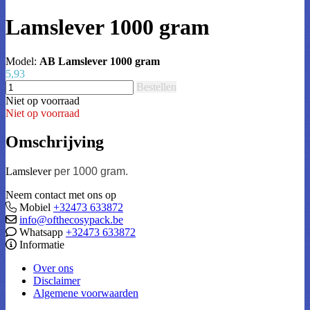
Lamslever 1000 gram
Model:
AB Lamslever 1000 gram
5,93
Bestellen
Niet op voorraad
Niet op voorraad
Omschrijving
Lamslever
per 1000 gram.
Neem contact met ons op
Mobiel
+32473 633872
info@ofthecosypack.be
Whatsapp
+32473 633872
Informatie
Over ons
Disclaimer
Algemene voorwaarden