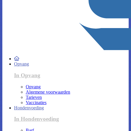
Opvang
In Opvang
Opvang
Algemene voorwaarden
Tarieven
Vaccinaties
Hondenvoeding
In Hondenvoeding
Barf