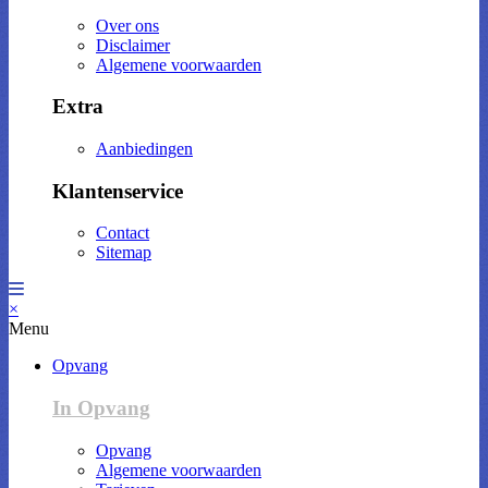
Over ons
Disclaimer
Algemene voorwaarden
Extra
Aanbiedingen
Klantenservice
Contact
Sitemap
×
Menu
Opvang
In Opvang
Opvang
Algemene voorwaarden