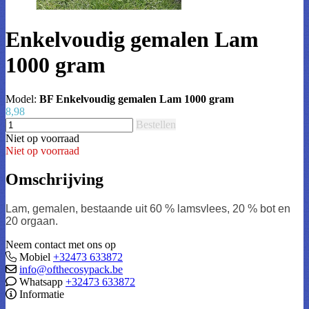
Enkelvoudig gemalen Lam
1000 gram
Model:
BF Enkelvoudig gemalen Lam 1000 gram
8,98
Bestellen
Niet op voorraad
Niet op voorraad
Omschrijving
Lam, gemalen, bestaande uit 60 % lamsvlees, 20 % bot en
20 orgaan.
Neem contact met ons op
Mobiel
+32473 633872
info@ofthecosypack.be
Whatsapp
+32473 633872
Informatie