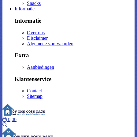
Snacks
Informatie
Informatie
Over ons
Disclaimer
Algemene voorwaarden
Extra
Aanbiedingen
Klantenservice
Contact
Sitemap
0,00
Zoeken