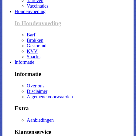
Tarieven
Vaccinaties
Hondenvoeding
In Hondenvoeding
Barf
Brokken
Gestoomd
KVV
Snacks
Informatie
Informatie
Over ons
Disclaimer
Algemene voorwaarden
Extra
Aanbiedingen
Klantenservice