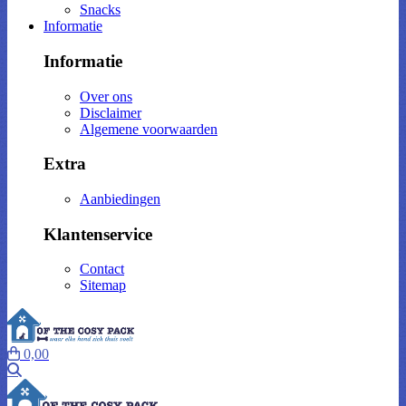
Snacks
Informatie
Informatie
Over ons
Disclaimer
Algemene voorwaarden
Extra
Aanbiedingen
Klantenservice
Contact
Sitemap
0,00
Zoeken