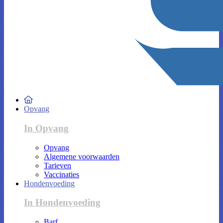
Opvang
In Opvang
Opvang
Algemene voorwaarden
Tarieven
Vaccinaties
Hondenvoeding
In Hondenvoeding
Barf