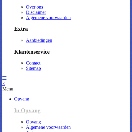
Over ons
Disclaimer
Algemene voorwaarden
Extra
Aanbiedingen
Klantenservice
Contact
Sitemap
×
Menu
Opvang
In Opvang
Opvang
Algemene voorwaarden