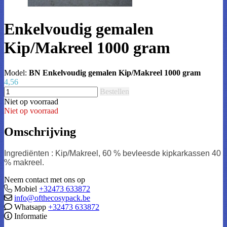
Enkelvoudig gemalen
Kip/Makreel 1000 gram
Model:
BN Enkelvoudig gemalen Kip/Makreel 1000 gram
4,56
Bestellen
Niet op voorraad
Niet op voorraad
Omschrijving
Ingrediënten : Kip/Makreel, 60 % bevleesde kipkarkassen 40
% makreel.
Neem contact met ons op
Mobiel
+32473 633872
info@ofthecosypack.be
Whatsapp
+32473 633872
Informatie