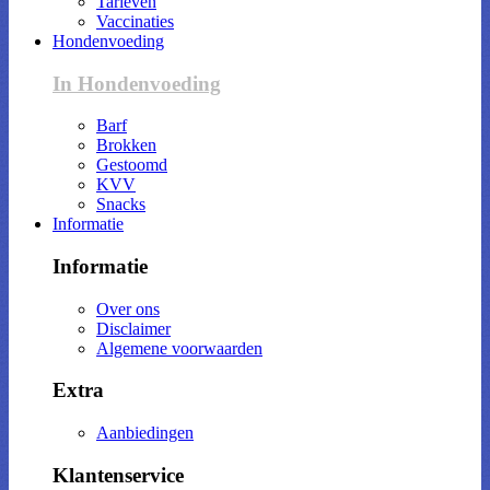
Tarieven
Vaccinaties
Hondenvoeding
In Hondenvoeding
Barf
Brokken
Gestoomd
KVV
Snacks
Informatie
Informatie
Over ons
Disclaimer
Algemene voorwaarden
Extra
Aanbiedingen
Klantenservice