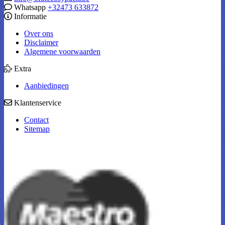
Whatsapp
+32473 633872
Informatie
Over ons
Disclaimer
Algemene voorwaarden
Extra
Aanbiedingen
Klantenservice
Contact
Sitemap