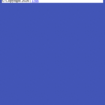
© Copyright 2026 |
TSB