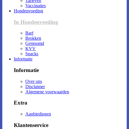
Tarieven
Vaccinaties
Hondenvoeding
In Hondenvoeding
Barf
Brokken
Gestoomd
KVV
Snacks
Informatie
Informatie
Over ons
Disclaimer
Algemene voorwaarden
Extra
Aanbiedingen
Klantenservice