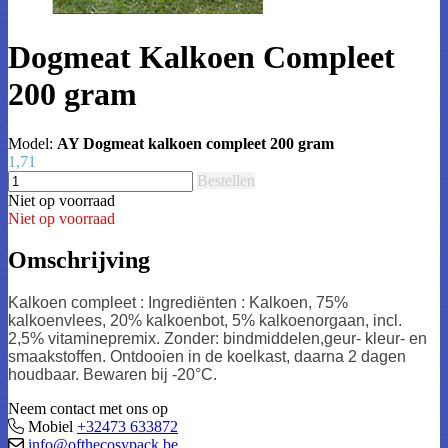
Dogmeat Kalkoen Compleet
200 gram
Model:
AY Dogmeat kalkoen compleet 200 gram
1,71
Bestellen
Niet op voorraad
Niet op voorraad
Omschrijving
Kalkoen compleet : Ingrediënten : Kalkoen, 75%
kalkoenvlees, 20% kalkoenbot, 5% kalkoenorgaan, incl.
2,5% vitaminepremix. Zonder: bindmiddelen,geur- kleur- en
smaakstoffen. Ontdooien in de koelkast, daarna 2 dagen
houdbaar. Bewaren bij -20°C.
Neem contact met ons op
Mobiel
+32473 633872
info@ofthecosypack.be