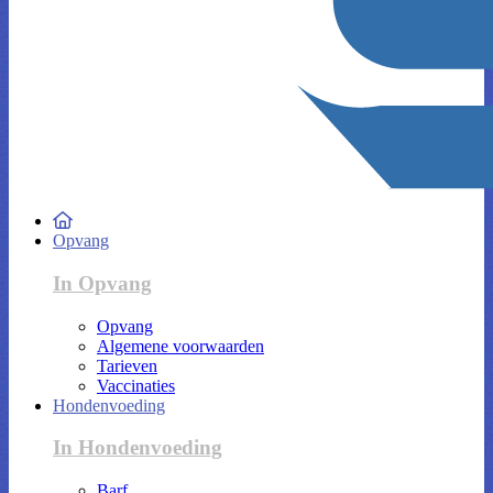
Opvang
In Opvang
Opvang
Algemene voorwaarden
Tarieven
Vaccinaties
Hondenvoeding
In Hondenvoeding
Barf