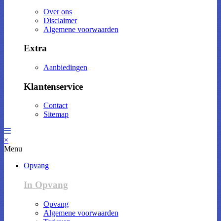
Over ons
Disclaimer
Algemene voorwaarden
Extra
Aanbiedingen
Klantenservice
Contact
Sitemap
×
Menu
Opvang
In Opvang
Opvang
Algemene voorwaarden