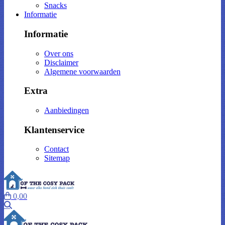
Snacks
Informatie
Informatie
Over ons
Disclaimer
Algemene voorwaarden
Extra
Aanbiedingen
Klantenservice
Contact
Sitemap
0,00
Zoeken